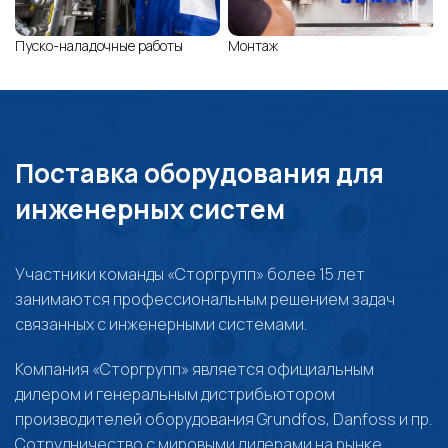
Пуско-наладочные работы
Монтаж
Поставка оборудования для
инженерных систем
Участники команды «Сторгрупп» более 15 лет
занимаются профессиональным решением задач
связанных с инженерными системами.
Компания «Сторгрупп» является официальным
дилером и генеральным дистрибьютором
производителей оборудования Grundfos, Danfoss и пр.
Сотрудничество с мировыми лидерами на рынке