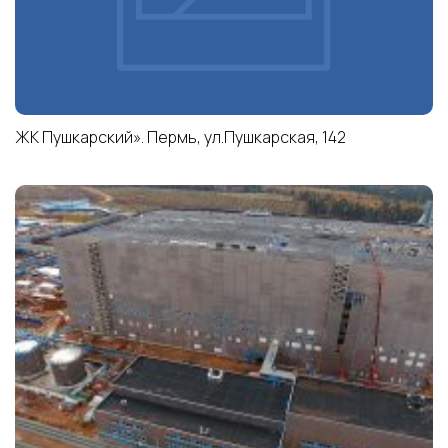
ЖК Пушкарский». Пермь, ул.Пушкарская, 142