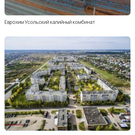
Еврохим Усольский калийный комбинат