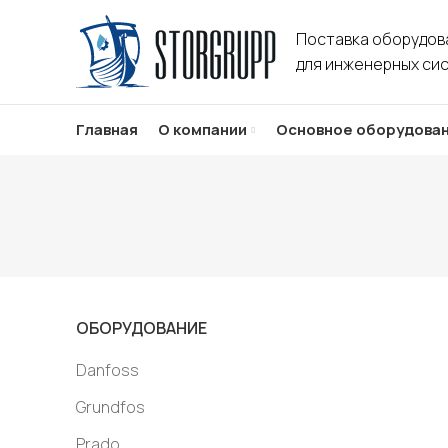
Поставка оборудов
для инженерных си
Главная
О компании
Основное оборудова
ОБОРУДОВАНИЕ
Danfoss
Grundfos
Prado