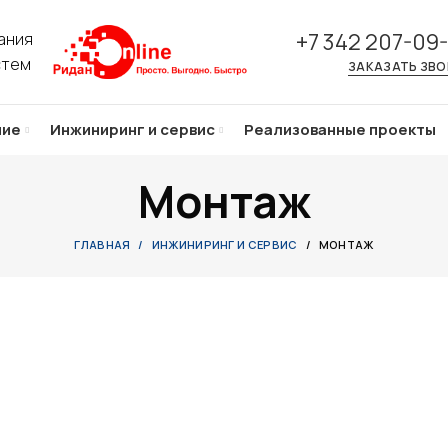
+7 342 207-09
ания
стем
ЗАКАЗАТЬ ЗВ
ние
Инжиниринг и сервис
Реализованные проекты
Монтаж
ГЛАВНАЯ
ИНЖИНИРИНГ И СЕРВИС
МОНТАЖ