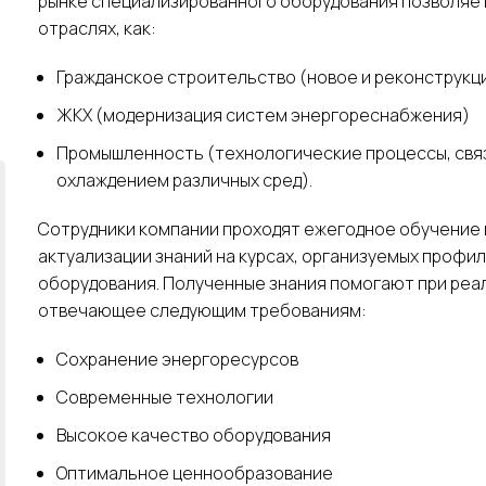
рынке специализированного оборудования позволяет
отраслях, как:
Гражданское строительство (новое и реконструкц
ЖКХ (модернизация систем энергореснабжения)
Промышленность (технологические процессы, связ
охлаждением различных сред).
Сотрудники компании проходят ежегодное обучение 
актуализации знаний на курсах, организуемых проф
оборудования. Полученные знания помогают при реа
отвечающее следующим требованиям:
Сохранение энергоресурсов
Современные технологии
Высокое качество оборудования
Оптимальное ценнообразование