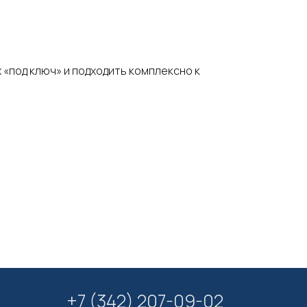
 «под ключ» и подходить комплексно к
+7 (342) 207-09-02