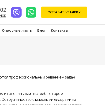
-02
ОСТАВИТЬ ЗАЯВКУ
ОНОК
Опросные листы
Блог
Контакты
маются профессиональным решением задач
ом и генеральным дистрибьютором
р. Сотрудничество с мировыми лидерами на