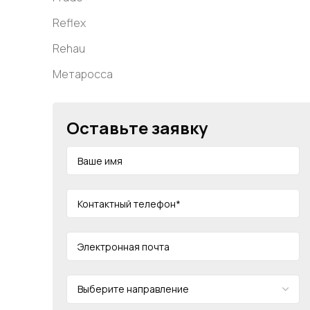
Reflex
Rehau
Метаросса
Оставьте заявку