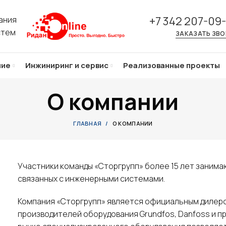
+7 342 207-09
ания
стем
ЗАКАЗАТЬ ЗВ
ние
Инжиниринг и сервис
Реализованные проекты
О компании
ГЛАВНАЯ
О КОМПАНИИ
Участники команды «Сторгрупп» более 15 лет зани
связанных с инженерными системами.
Компания «Сторгрупп» является официальным дилер
производителей оборудования Grundfos, Danfoss и п