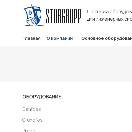
Поставка оборудов
для инженерных си
Главная
О компании
Основное оборудова
ОБОРУДОВАНИЕ
Danfoss
Grundfos
Prado