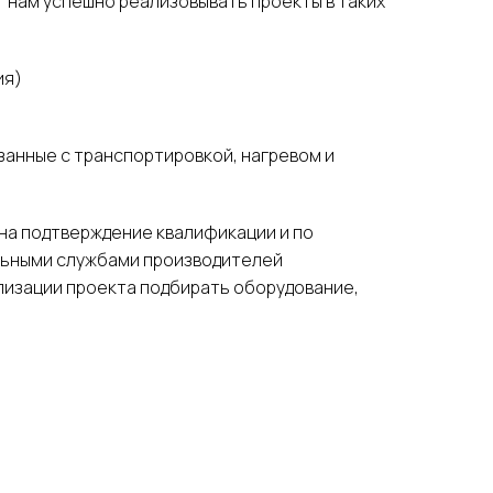
 нам успешно реализовывать проекты в таких
ия)
анные с транспортировкой, нагревом и
на подтверждение квалификации и по
ильными службами производителей
лизации проекта подбирать оборудование,