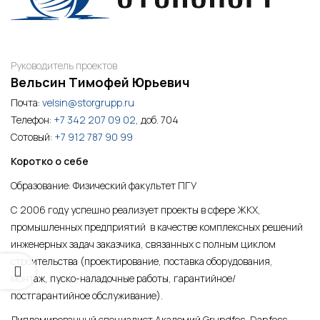
Руководитель проектов
Вельсин Тимофей Юрьевич
Почта:
velsin@storgrupp.ru
Телефон:
+7 342 207 09 02
, доб. 704
Сотовый:
+7 912 787 90 99
Коротко о себе
Образование: Физический факультет ПГУ
С 2006 году успешно реализует проекты в сфере ЖКХ,
промышленных предприятий в качестве комплексных решений
инженерных задач заказчика, связанных с полным циклом
строительства (проектирование, поставка оборудования,
монтаж, пуско-наладочные работы, гарантийное/
постгарантийное обслуживание).
Дипломированный специалист Академий Grundfos, Danfoss,