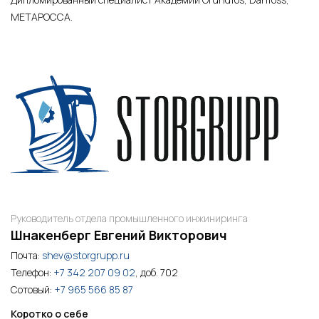
МЕТАРОССА.
Руководитель отдела промышленного инжиниринга
Шнакенберг Евгений Викторович
Почта:
shev@storgrupp.ru
Телефон:
+7 342 207 09 02
, доб. 702
Сотовый:
+7 965 566 85 87
Коротко о себе