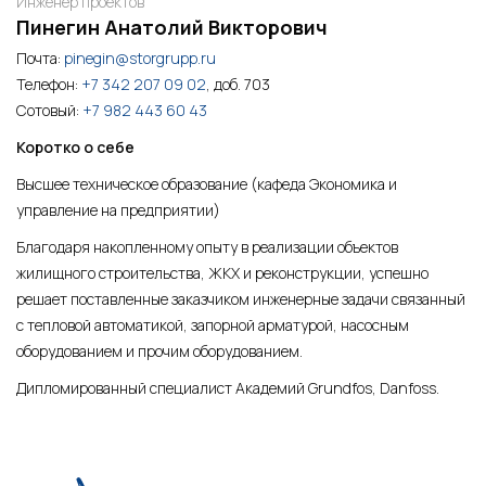
Инженер проектов
Пинегин Анатолий Викторович
Почта:
pinegin@storgrupp.ru
Телефон:
+7 342 207 09 02
, доб. 703
Сотовый:
+7 982 443 60 43
Коротко о себе
Высшее техническое образование (кафеда Экономика и
управление на предприятии)
Благодаря накопленному опыту в реализации объектов
жилищного строительства, ЖКХ и реконструкции, успешно
решает поставленные заказчиком инженерные задачи связанный
с тепловой автоматикой, запорной арматурой, насосным
оборудованием и прочим оборудованием.
Дипломированный специалист Академий Grundfos, Danfoss.